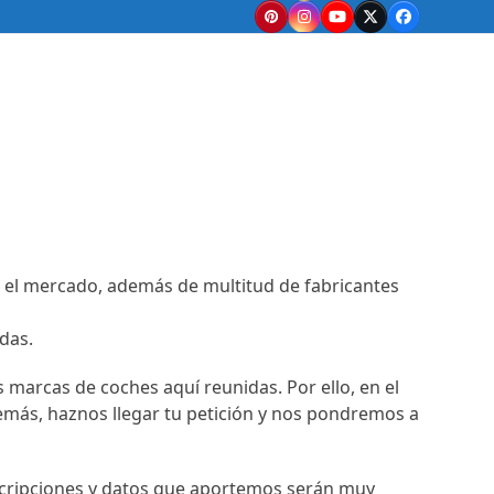
Pinterest
Instagram
YouTube
Twitter
Facebook
 el mercado, además de multitud de fabricantes
das.
 marcas de coches aquí reunidas. Por ello, en el
emás, haznos llegar tu petición y nos pondremos a
scripciones y datos que aportemos serán muy