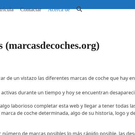
rícula
Contactar
Acerca de
s (marcasdecoches.org)
r de un vistazo las diferentes marcas de coche que hay en
activas durante un tiempo y hoy se encuentran desapareci
lgo laborioso completar esta web y llegar a tener todas las
marca de coche determinada, algo de su historia, logo y d
r número de marcas posibles lo más rápido posible, las de