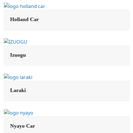
Holland Car
Izuogu
Laraki
Nyayo Car