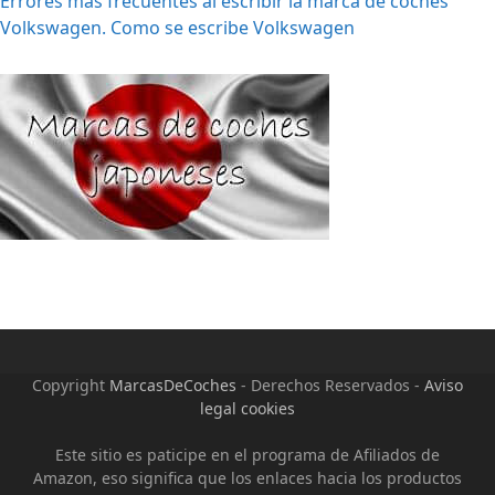
Errores más frecuentes al escribir la marca de coches
Volkswagen. Como se escribe Volkswagen
Copyright
MarcasDeCoches
- Derechos Reservados -
Aviso
legal cookies
Este sitio es paticipe en el programa de Afiliados de
Amazon, eso significa que los enlaces hacia los productos