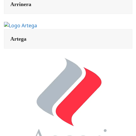
Arrinera
Artega