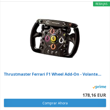
REBAJAS
Thrustmaster Ferrari F1 Wheel Add-On - Volante...
178,16 EUR
Comprar Ahora