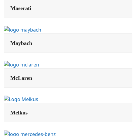
Maserati
Maybach
McLaren
Melkus