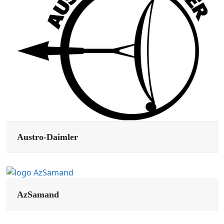
Austro-Daimler
AzSamand