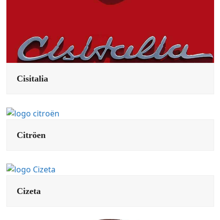
Cisitalia
Citröen
Cizeta