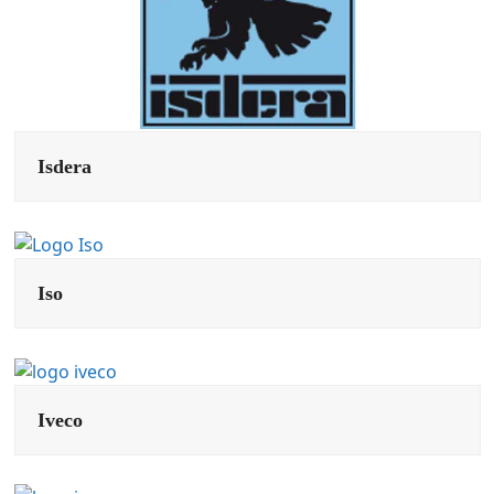
Isdera
Iso
Iveco