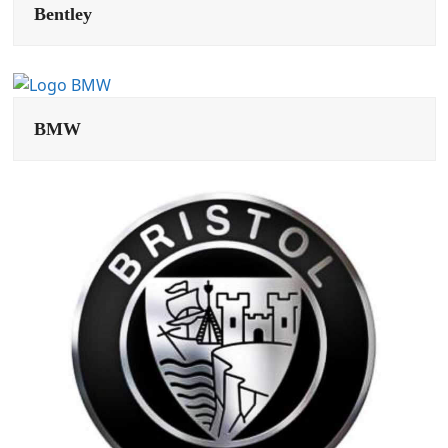
Bentley
BMW