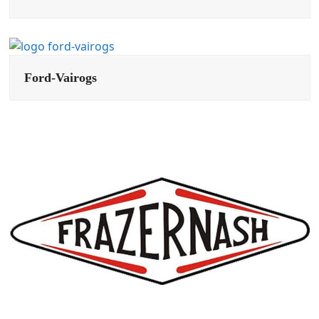
Ford-Vairogs