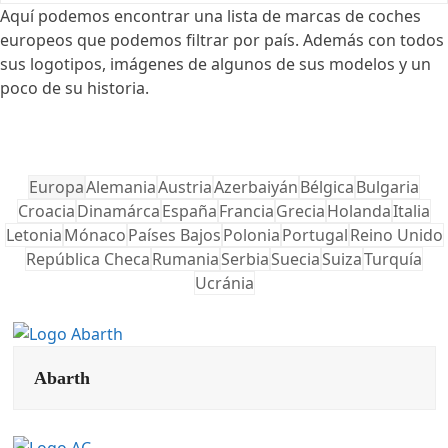
Aquí podemos encontrar una lista de marcas de coches
europeos que podemos filtrar por país. Además con todos
sus logotipos, imágenes de algunos de sus modelos y un
poco de su historia.
Europa
Alemania
Austria
Azerbaiyán
Bélgica
Bulgaria
Croacia
Dinamárca
España
Francia
Grecia
Holanda
Italia
Letonia
Mónaco
Países Bajos
Polonia
Portugal
Reino Unido
República Checa
Rumania
Serbia
Suecia
Suiza
Turquía
Ucránia
Abarth