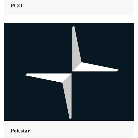
PGO
Polestar