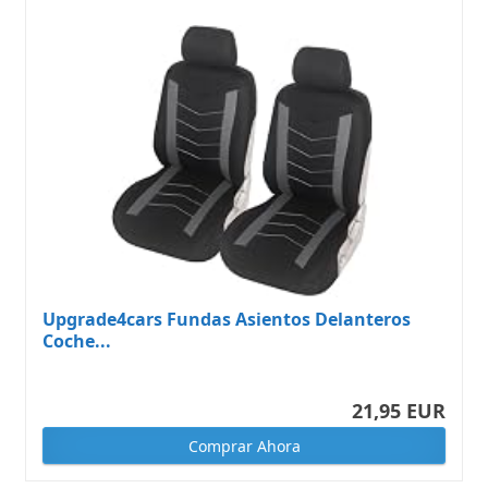
Upgrade4cars Fundas Asientos Delanteros
Coche...
21,95 EUR
Comprar Ahora