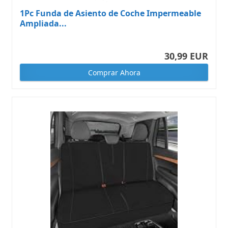
1Pc Funda de Asiento de Coche Impermeable
Ampliada...
30,99 EUR
Comprar Ahora