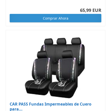
65,99 EUR
Comprar Ahora
CAR PASS Fundas Impermeables de Cuero
para...