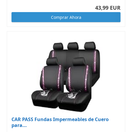
43,99 EUR
Comprar Ahora
CAR PASS Fundas Impermeables de Cuero
para...