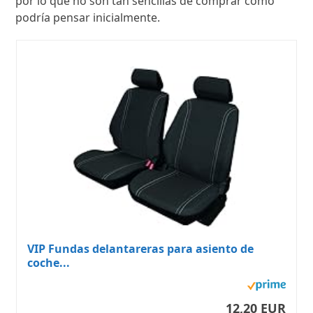
por lo que no son tan sencillas de comprar como
podría pensar inicialmente.
VIP Fundas delantareras para asiento de
coche...
12,20 EUR