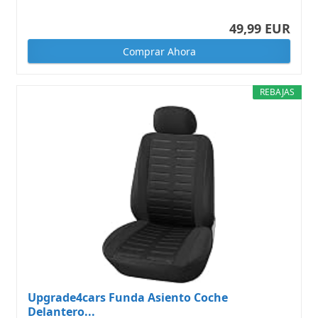
49,99 EUR
Comprar Ahora
REBAJAS
Upgrade4cars Funda Asiento Coche
Delantero...