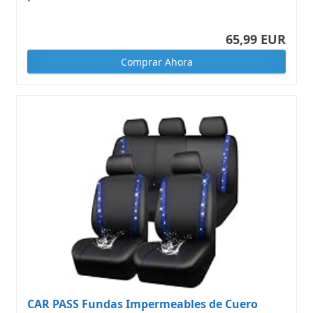
65,99 EUR
Comprar Ahora
CAR PASS Fundas Impermeables de Cuero