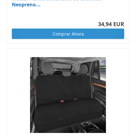
Neopreno...
34,94 EUR
Comprar Ahora