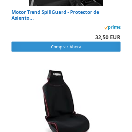
Motor Trend SpillGuard - Protector de
Asiento...
32,50 EUR
Comprar Ahora