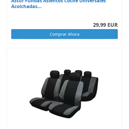
Astur Fundas Asientos Coche Universales
Acolchadas...
29,99 EUR
Comprar Ahora