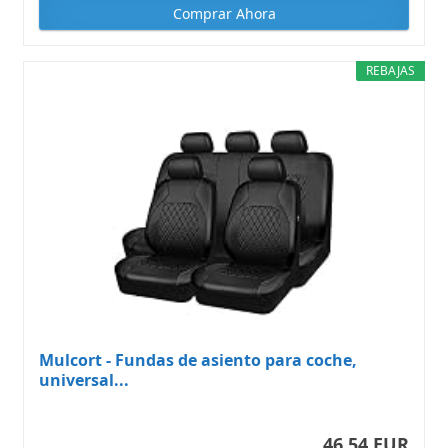
Comprar Ahora
REBAJAS
Mulcort - Fundas de asiento para coche,
universal...
46,54 EUR