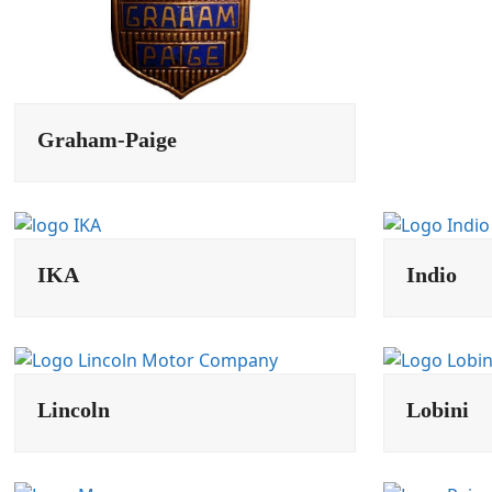
Graham-Paige
IKA
Indio
Lincoln
Lobini