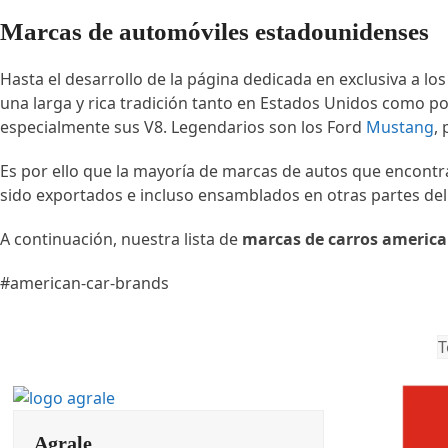
Marcas de automóviles estadounidenses
Hasta el desarrollo de la página dedicada en exclusiva a l
una larga y rica tradición tanto en Estados Unidos como p
especialmente sus V8. Legendarios son los Ford
Mustang
,
Es por ello que la mayoría de marcas de autos que encont
sido exportados e incluso ensamblados en otras partes de
A continuación, nuestra lista de
marcas de carros americ
#american-car-brands
T
Agrale