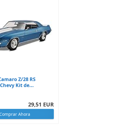
 Camaro Z/28 RS
Chevy Kit de...
29,51 EUR
Comprar Ahora