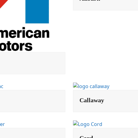
Callaway
Cord