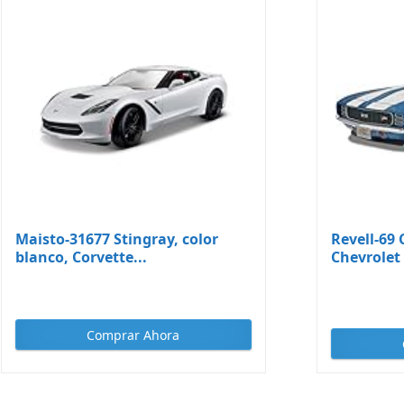
Maisto-31677 Stingray, color
Revell-69
blanco, Corvette...
Chevrolet 
Comprar Ahora