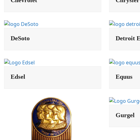
DeSoto
Detroit E
Edsel
Equus
Gurgel