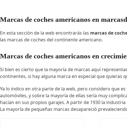
Marcas de coches americanos en marcasd
En esta sección de la web encontrarás las
marcas de coch
las marcas de coches del continente americano.
Marcas de coches americanos en crecimie
Si bien es cierto que la mayoría de marcas aquí representa
continentes, si hay alguna marca en especial que quieras q
Ya lo indico en otra parte de la web, pero considero que e
automóviles, y sobre la mayoría de ellas sería muy compli
hacían en sus propios garajes. A partir de 1930 la industr
La mayoría de pequeñas marcas desapareció prevaleciendo e