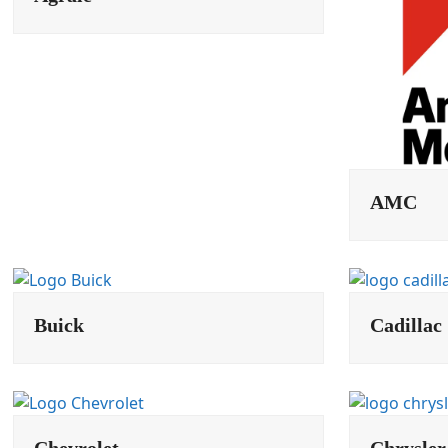
AMC
Buick
Cadillac
Chevrolet
Chrysler