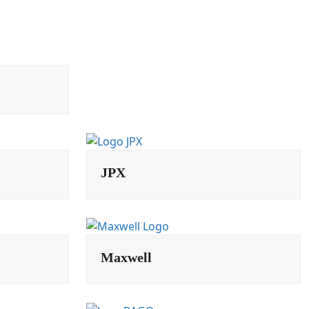
JPX
Maxwell