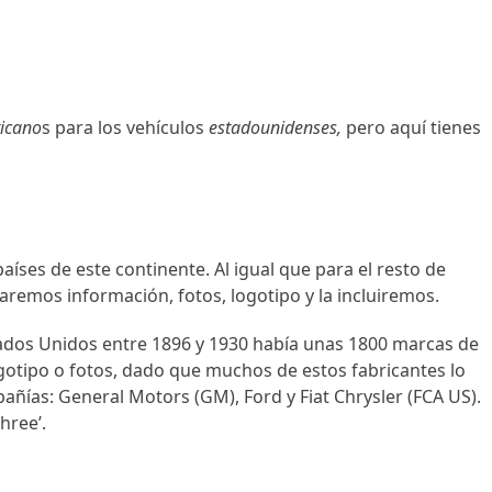
icano
s para los vehículos
estadounidenses,
pero aquí tienes
ses de este continente. Al igual que para el resto de
caremos información, fotos, logotipo y la incluiremos.
stados Unidos entre 1896 y 1930 había unas 1800 marcas de
gotipo o fotos, dado que muchos de estos fabricantes lo
añías: General Motors (GM), Ford y Fiat Chrysler (FCA US).
hree’.