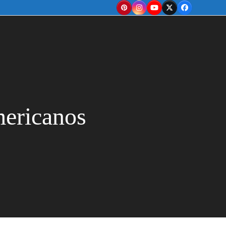
Pinterest
Instagram
YouTube
Twitter
Facebook
mericanos