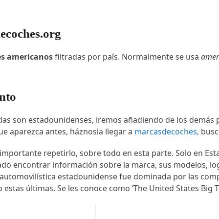
ecoches.org
es americanos
filtradas por país. Normalmente se usa
amer
nto
das son estadounidenses, iremos añadiendo de los demás paí
ue aparezca antes, háznosla llegar a
marcasdecoches
, bus
s importante repetirlo, sobre todo en esta parte. Solo en E
cado encontrar información sobre la marca, sus modelos, lo
ia automovilística estadounidense fue dominada por las comp
stas últimas. Se les conoce como ‘The United States Big T