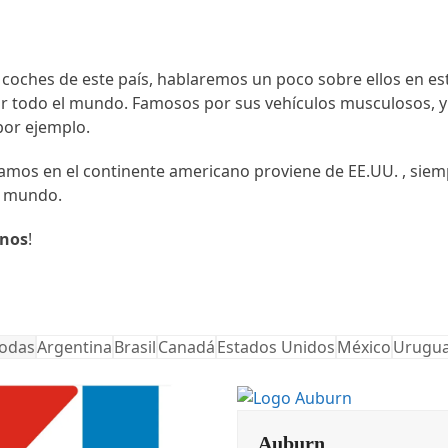
os coches de este país, hablaremos un poco sobre ellos en 
or todo el mundo. Famosos por sus vehículos musculosos, y
 por ejemplo.
ramos en el continente americano proviene de EE.UU. , sie
l mundo.
anos
!
odas
Argentina
Brasil
Canadá
Estados Unidos
México
Urugu
Auburn