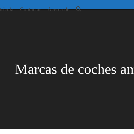
rícula
Contactar
Acerca de
Marcas de coches a