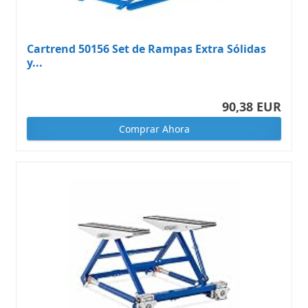
Cartrend 50156 Set de Rampas Extra Sólidas
y...
90,38 EUR
Comprar Ahora