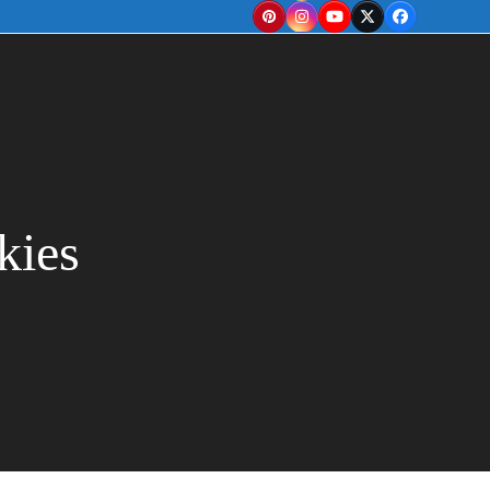
Pinterest
Instagram
YouTube
Twitter
Facebook
kies