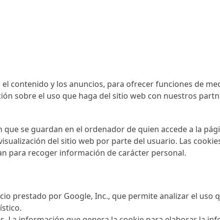
r el contenido y los anuncios, para ofrecer funciones de med
ión sobre el uso que haga del sitio web con nuestros partn
ión que se guardan en el ordenador de quien accede a la pág
isualización del sitio web por parte del usuario. Las cookie
an para recoger información de carácter personal.
vicio prestado por Google, Inc., que permite analizar el uso
stico.
ies. La información que genera la cookie para elaborar la in