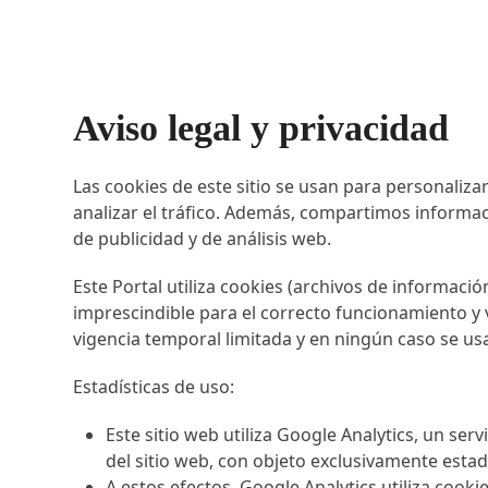
Aviso legal y privacidad
Las cookies de este sitio se usan para personaliza
analizar el tráfico. Además, compartimos informac
de publicidad y de análisis web.
Este Portal utiliza cookies (archivos de informac
imprescindible para el correcto funcionamiento y v
vigencia temporal limitada y en ningún caso se us
Estadísticas de uso:
Este sitio web utiliza Google Analytics, un ser
del sitio web, con objeto exclusivamente estadí
A estos efectos, Google Analytics utiliza cook