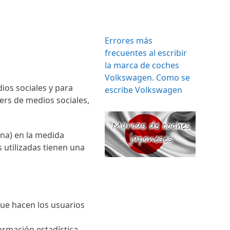
Errores más
frecuentes al escribir
la marca de coches
Volkswagen. Como se
ios sociales y para
escribe Volkswagen
ers de medios sociales,
ina) en la medida
s utilizadas tienen una
 que hacen los usuarios
formación estadística