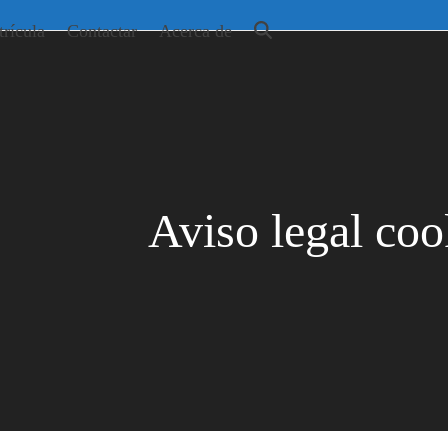
rícula
Contactar
Acerca de
Aviso legal coo