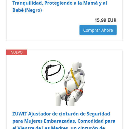
Tranquilidad, Protegiendo a la Mamá y al
Bebé (Negro)
15,99 EUR
Comprar Ahora
NUEVO
ZUWIT Ajustador de cinturón de Seguridad
para Mujeres Embarazadas, Comodidad para
el Vientre de Las Madres, un cinturón de