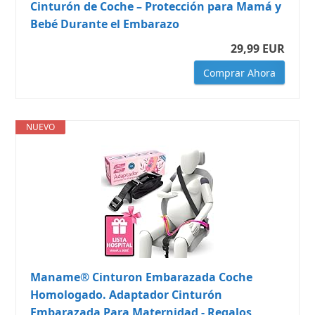
Cinturón de Coche – Protección para Mamá y
Bebé Durante el Embarazo
29,99 EUR
Comprar Ahora
NUEVO
Maname® Cinturon Embarazada Coche
Homologado. Adaptador Cinturón
Embarazada Para Maternidad - Regalos