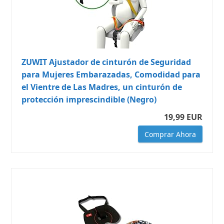
ZUWIT Ajustador de cinturón de Seguridad
para Mujeres Embarazadas, Comodidad para
el Vientre de Las Madres, un cinturón de
protección imprescindible (Negro)
19,99 EUR
Comprar Ahora