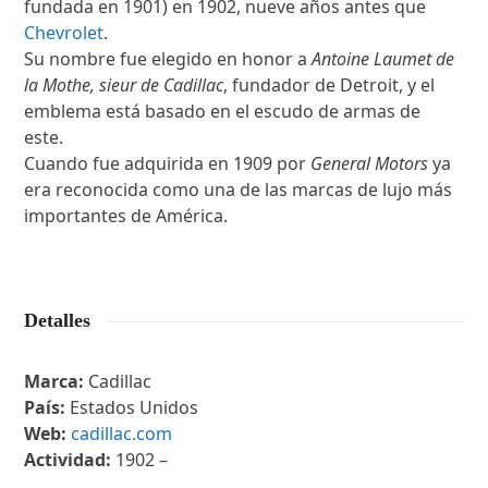
fundada en 1901) en 1902, nueve años antes que
Chevrolet
.
Su nombre fue elegido en honor a
Antoine Laumet de
la Mothe, sieur de Cadillac
, fundador de Detroit, y el
emblema está basado en el escudo de armas de
este.
Cuando fue adquirida en 1909 por
General Motors
ya
era reconocida como una de las marcas de lujo más
importantes de América.
Detalles
Marca:
Cadillac
País:
Estados Unidos
Web:
cadillac.com
Actividad:
1902 –