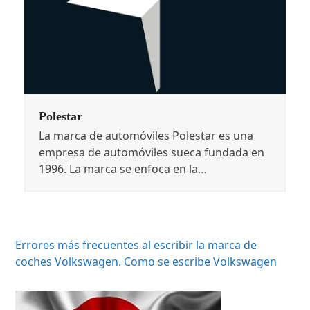
Polestar
La marca de automóviles Polestar es una
empresa de automóviles sueca fundada en
1996. La marca se enfoca en la…
Errores más frecuentes al escribir la marca de
coches Volkswagen. Como se escribe Volkswagen