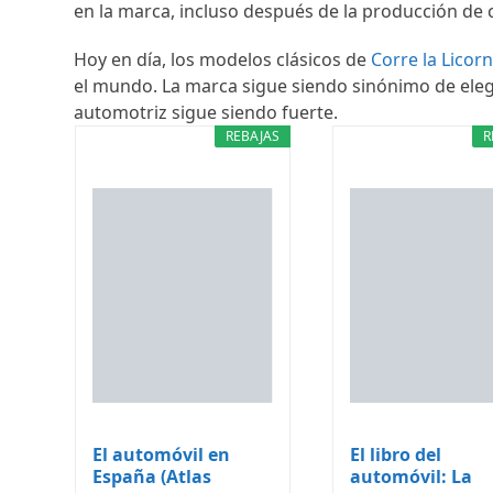
en la marca, incluso después de la producción de 
Hoy en día, los modelos clásicos de
Corre la Licor
el mundo. La marca sigue siendo sinónimo de elega
automotriz sigue siendo fuerte.
REBAJAS
R
El automóvil en
El libro del
España (Atlas
automóvil: La