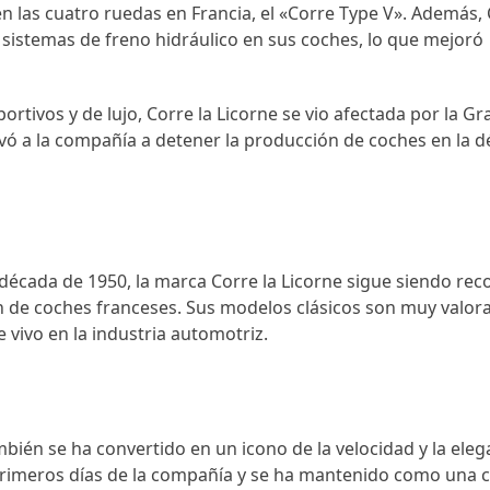
n las cuatro ruedas en Francia, el «Corre Type V». Además, 
 sistemas de freno hidráulico en sus coches, lo que mejoró
rtivos y de lujo, Corre la Licorne se vio afectada por la Gr
vó a la compañía a detener la producción de coches en la 
década de 1950, la marca Corre la Licorne sigue siendo rec
n de coches franceses. Sus modelos clásicos son muy valor
 vivo en la industria automotriz.
bién se ha convertido en un icono de la velocidad y la eleg
os primeros días de la compañía y se ha mantenido como una 