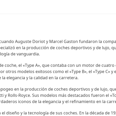
1, cuando Auguste Doriot y Marcel Gaston fundaron la compa
ecializó en la producción de coches deportivos y de lujo, q
logía de vanguardia.
e coche, el «Type A», que contaba con un motor de cuatro 
or otros modelos exitosos como el «Type B», el «Type C» y 
a elegancia y la calidad en la carretera.
 apogeo en la producción de coches deportivos y de lujo, qu
i y Rolls-Royce. Sus modelos más destacados fueron el «
rdaderos iconos de la elegancia y el refinamiento en la carr
l diseño y la tecnología de sus coches. En la década de 192