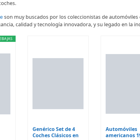
coches.
ne
son muy buscados por los coleccionistas de automóviles
ncia, calidad y tecnología innovadora, y su legado en la in
EBAJAS
Genérico Set de 4
Automóviles
Coches Clásicos en
americanos 1