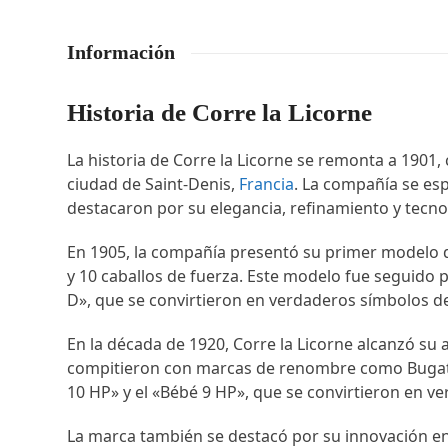
Información
Historia de Corre la Licorne
La historia de Corre la Licorne se remonta a 190
ciudad de Saint-Denis,
Francia
. La compañía se esp
destacaron por su elegancia, refinamiento y tecno
En 1905, la compañía presentó su primer modelo d
y 10 caballos de fuerza. Este modelo fue seguido p
D», que se convirtieron en verdaderos símbolos de l
En la década de 1920, Corre la Licorne alcanzó su
compitieron con marcas de renombre como Bugatt
10 HP» y el «Bébé 9 HP», que se convirtieron en ve
La marca también se destacó por su innovación en e