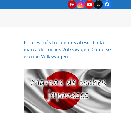
Pinterest
Instagram
YouTube
Twitter
Facebook
Errores más frecuentes al escribir la
marca de coches Volkswagen. Como se
escribe Volkswagen
1