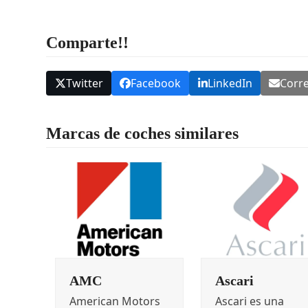
Comparte!!
Twitter
Facebook
LinkedIn
Corre
Marcas de coches similares
AMC
Ascari
American Motors
Ascari es una