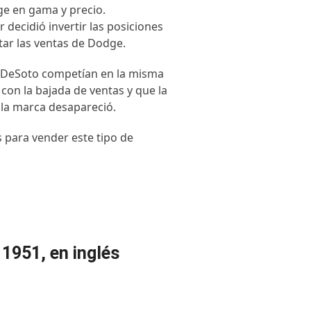
e en gama y precio.
decidió invertir las posiciones
ar las ventas de Dodge.
y DeSoto competían en la misma
 con la bajada de ventas y que la
 la marca desapareció.
 para vender este tipo de
 1951, en inglés