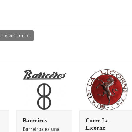
o electrónico
Barreiros
Corre La
Licorne
Barreiros es una