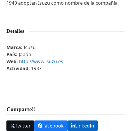
1949 adoptan Isuzu como nombre de la compañía.
Detalles
Marca:
Isuzu
País:
Japón
Web:
http://www.isuzu.es
Actividad:
1937 –
Comparte!!
Twitter
Facebook
LinkedIn