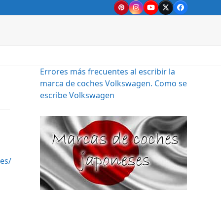
Pinterest
Instagram
YouTube
Twitter
Facebook
Errores más frecuentes al escribir la
marca de coches Volkswagen. Como se
escribe Volkswagen
es/