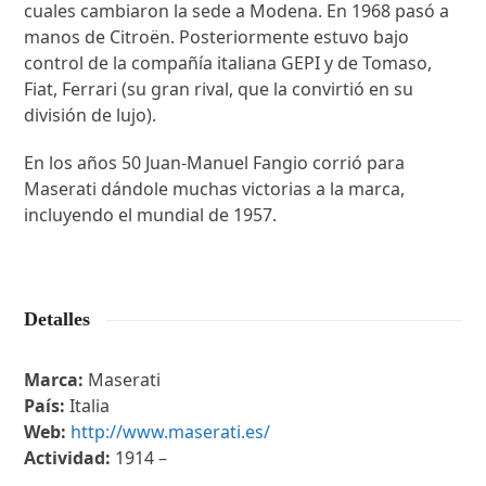
cuales cambiaron la sede a Modena. En 1968 pasó a
manos de Citroën. Posteriormente estuvo bajo
control de la compañía italiana GEPI y de Tomaso,
Fiat, Ferrari (su gran rival, que la convirtió en su
división de lujo).
En los años 50 Juan-Manuel Fangio corrió para
Maserati dándole muchas victorias a la marca,
incluyendo el mundial de 1957.
Detalles
Marca:
Maserati
País:
Italia
Web:
http://www.maserati.es/
Actividad:
1914 –