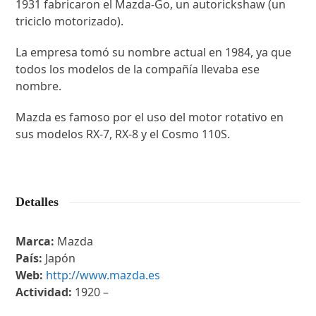
1931 fabricaron el Mazda-Go, un autorickshaw (un
triciclo motorizado).
La empresa tomó su nombre actual en 1984, ya que
todos los modelos de la compañía llevaba ese
nombre.
Mazda es famoso por el uso del motor rotativo en
sus modelos RX-7, RX-8 y el Cosmo 110S.
Detalles
Marca:
Mazda
País:
Japón
Web:
http://www.mazda.es
Actividad:
1920 –