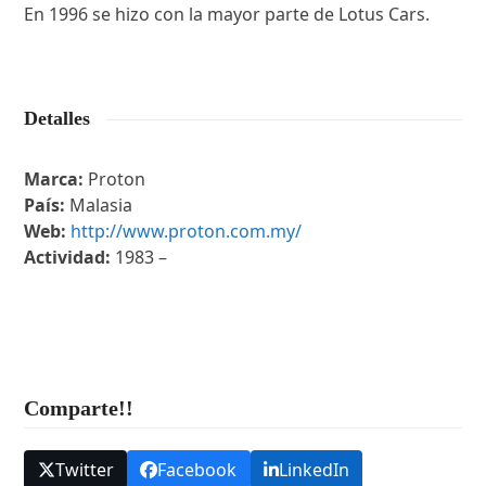
En 1996 se hizo con la mayor parte de Lotus Cars.
Detalles
Marca:
Proton
País:
Malasia
Web:
http://www.proton.com.my/
Actividad:
1983 –
Comparte!!
Twitter
Facebook
LinkedIn