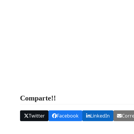
Comparte!!
Twitter
Facebook
LinkedIn
Corre