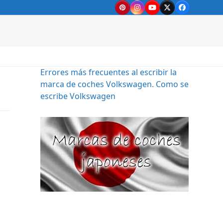
Pinterest
Instagram
YouTube
Twitter
Facebook
Errores más frecuentes al escribir la
marca de coches Volkswagen. Como se
escribe Volkswagen