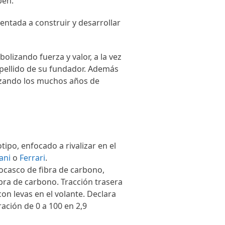
pen.
ientada a construir y desarrollar
bolizando fuerza y valor, a la vez
pellido de su fundador. Además
izando los muchos años de
ipo, enfocado a rivalizar en el
ani
o
Ferrari
.
casco de fibra de carbono,
fibra de carbono. Tracción trasera
on levas en el volante. Declara
ación de 0 a 100 en 2,9