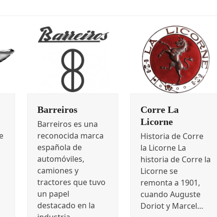
Barreiros
Corre La
Licorne
Barreiros es una
e
reconocida marca
Historia de Corre
española de
la Licorne La
automóviles,
historia de Corre la
camiones y
Licorne se
tractores que tuvo
remonta a 1901,
un papel
cuando Auguste
destacado en la
Doriot y Marcel…