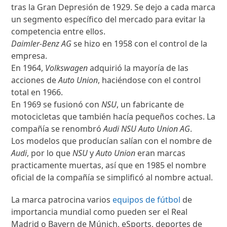
tras la Gran Depresión de 1929. Se dejo a cada marca
un segmento específico del mercado para evitar la
competencia entre ellos.
Daimler-Benz AG
se hizo en 1958 con el control de la
empresa.
En 1964,
Volkswagen
adquirió la mayoría de las
acciones de
Auto Union
, haciéndose con el control
total en 1966.
En 1969 se fusionó con
NSU
, un fabricante de
motocicletas que también hacía pequeños coches. La
compañía se renombró
Audi NSU Auto Union AG
.
Los modelos que producían salían con el nombre de
Audi
, por lo que
NSU
y
Auto Union
eran marcas
practicamente muertas, así que en 1985 el nombre
oficial de la compañía se simplificó al nombre actual.
La marca patrocina varios
equipos de fútbol
de
importancia mundial como pueden ser el Real
Madrid o Bayern de Múnich, eSports, deportes de