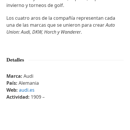
invierno y torneos de golf.
Los cuatro aros de la compañía representan cada
una de las marcas que se unieron para crear
Auto
Union: Audi, DKW, Horch y Wanderer
.
Detalles
Marca:
Audi
País:
Alemania
Web:
audi.es
Actividad:
1909 –