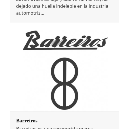
dejado una huella indeleble en la industria
automotriz…
Barreiros
Barreiros es una reconocida marca