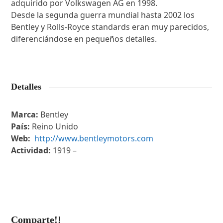
adquirido por Volkswagen AG en 1998.
Desde la segunda guerra mundial hasta 2002 los
Bentley y Rolls-Royce standards eran muy parecidos,
diferenciándose en pequeños detalles.
Detalles
Marca:
Bentley
País:
Reino Unido
Web:
http://www.bentleymotors.com
Actividad:
1919 –
Comparte!!