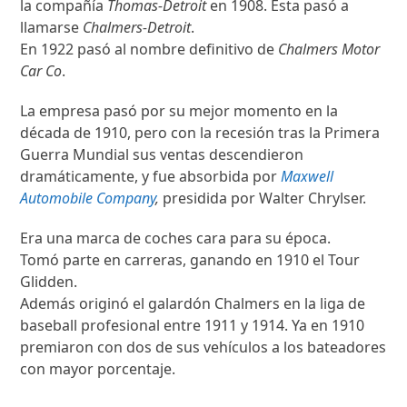
la compañía
Thomas-Detroit
en 1908. Esta pasó a
llamarse
Chalmers-Detroit
.
En 1922 pasó al nombre definitivo de
Chalmers Motor
Car Co
.
La empresa pasó por su mejor momento en la
década de 1910, pero con la recesión tras la Primera
Guerra Mundial sus ventas descendieron
dramáticamente, y fue absorbida por
Maxwell
Automobile Company
,
presidida por Walter Chrylser.
Era una marca de coches cara para su época.
Tomó parte en carreras, ganando en 1910 el Tour
Glidden.
Además originó el galardón Chalmers en la liga de
baseball profesional entre 1911 y 1914. Ya en 1910
premiaron con dos de sus vehículos a los bateadores
con mayor porcentaje.