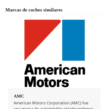
Marcas de coches similares
AMC
American Motors Corporation (AMC) fue
una marca de automóviles estadounidense