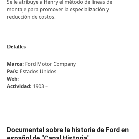
Se le atribuye a Henry el método de líneas de
montaje para promover la especialización y
reducción de costos.
Detalles
Marca:
Ford Motor Company
País:
Estados Unidos
Web:
Actividad:
1903 –
Documental sobre la historia de Ford en
español de "Canal Historia"