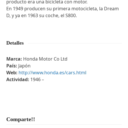
producto era una bicicleta con motor.
En 1949 producen su primera motocicleta, la Dream
D, y ya en 1963 su coche, el S800.
Detalles
Marca:
Honda Motor Co Ltd
País:
Japón
Web:
http://www.honda.es/cars.html
Actividad:
1946 –
Comparte!!