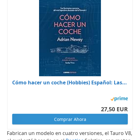
Cómo hacer un coche (Hobbies) Español: Las...
27,50 EUR
Comprar Ahora
Fabrican un modelo en cuatro versiones, el Tauro V8,