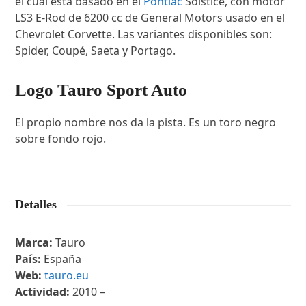
el cual está basado en el
Pontiac
Solstice, con motor
LS3 E-Rod de 6200 cc de General Motors usado en el
Chevrolet Corvette. Las variantes disponibles son:
Spider, Coupé, Saeta y Portago.
Logo Tauro Sport Auto
El propio nombre nos da la pista. Es un toro negro
sobre fondo rojo.
Detalles
Marca:
Tauro
País:
España
Web:
tauro.eu
Actividad:
2010 –