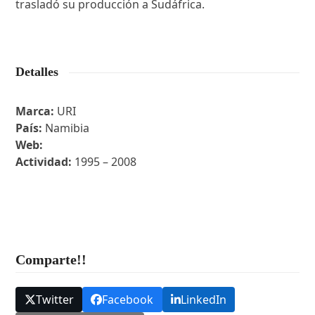
trasladó su producción a Sudáfrica.
Detalles
Marca:
URI
País:
Namibia
Web:
Actividad:
1995 – 2008
Comparte!!
Twitter
Facebook
LinkedIn