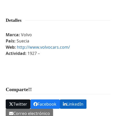
Detalles
Marca:
Volvo
País:
Suecia
Web:
http://www.volvocars.com/
Actividad:
1927 –
Comparte!!
Twitter
Facebook
LinkedIn
Correo electrónico