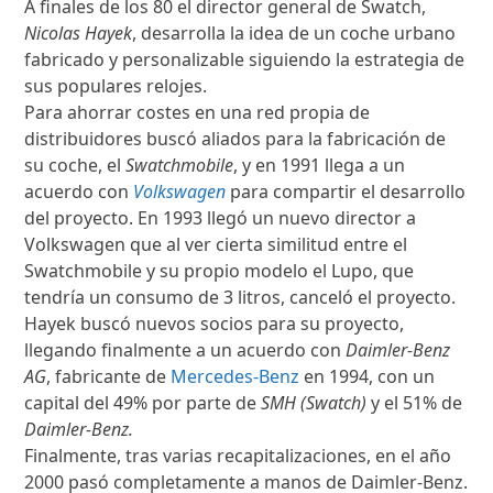
A finales de los 80 el director general de Swatch,
Nicolas Hayek
, desarrolla la idea de un coche urbano
fabricado y personalizable siguiendo la estrategia de
sus populares relojes.
Para ahorrar costes en una red propia de
distribuidores buscó aliados para la fabricación de
su coche, el
Swatchmobile
, y en 1991 llega a un
acuerdo con
Volkswagen
para compartir el desarrollo
del proyecto. En 1993 llegó un nuevo director a
Volkswagen que al ver cierta similitud entre el
Swatchmobile y su propio modelo el Lupo, que
tendría un consumo de 3 litros, canceló el proyecto.
Hayek buscó nuevos socios para su proyecto,
llegando finalmente a un acuerdo con
Daimler-Benz
AG
, fabricante de
Mercedes-Benz
en 1994, con un
capital del 49% por parte de
SMH (Swatch)
y el 51% de
Daimler-Benz.
Finalmente, tras varias recapitalizaciones, en el año
2000 pasó completamente a manos de Daimler-Benz.