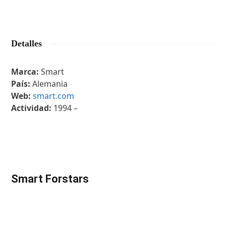
Detalles
Marca:
Smart
País:
Alemania
Web:
smart.com
Actividad:
1994 –
Smart Forstars