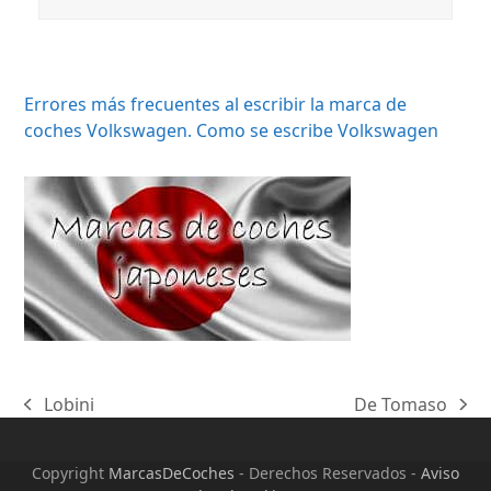
Errores más frecuentes al escribir la marca de
coches Volkswagen. Como se escribe Volkswagen
Lobini
De Tomaso
previous
next
post:
post:
Copyright
MarcasDeCoches
- Derechos Reservados -
Aviso