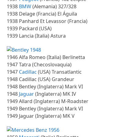
1938
BMW
(Alemania) 327/328
1938 Delage (Francia) El Águila
1938 Panhard Et Levassor (Francia)
1939 Packard (USA)
1939 Lancia (Italia) Astura
1946 Alfa Romeo (Italia) Berlinetta
1947 Tatra (Checoslovaquia)
1947
Cadillac
(USA) Transatlantic
1948 Cadillac (USA) Grandeur
1948 Bentley (Inglaterra) Mark VI
1948
Jaguar
(Inglaterra) MK IV
1949 Allard (Inglaterra) M-Roadster
1949 Bentley (Inglaterra) Mark VI
1949 Jaguar (Inglaterra) MK V