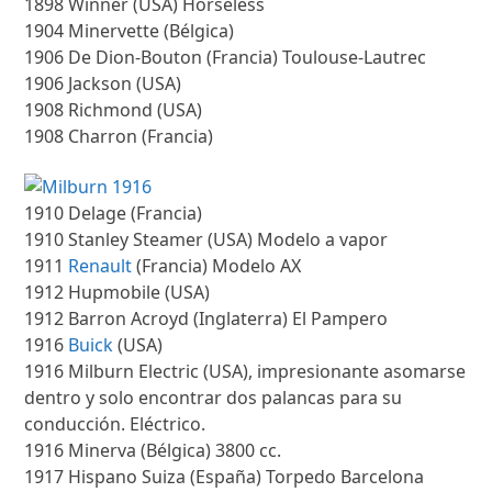
1898 Winner (USA) Horseless
1904 Minervette (Bélgica)
1906 De Dion-Bouton (Francia) Toulouse-Lautrec
1906 Jackson (USA)
1908 Richmond (USA)
1908 Charron (Francia)
1910 Delage (Francia)
1910 Stanley Steamer (USA) Modelo a vapor
1911
Renault
(Francia) Modelo AX
1912 Hupmobile (USA)
1912 Barron Acroyd (Inglaterra) El Pampero
1916
Buick
(USA)
1916 Milburn Electric (USA), impresionante asomarse
dentro y solo encontrar dos palancas para su
conducción. Eléctrico.
1916 Minerva (Bélgica) 3800 cc.
1917 Hispano Suiza (España) Torpedo Barcelona