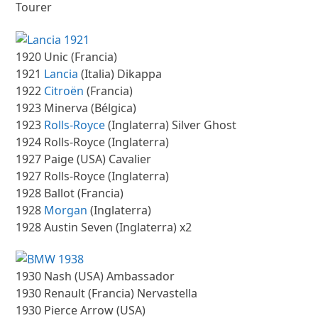
Tourer
1920 Unic (Francia)
1921
Lancia
(Italia) Dikappa
1922
Citroën
(Francia)
1923 Minerva (Bélgica)
1923
Rolls-Royce
(Inglaterra) Silver Ghost
1924 Rolls-Royce (Inglaterra)
1927 Paige (USA) Cavalier
1927 Rolls-Royce (Inglaterra)
1928 Ballot (Francia)
1928
Morgan
(Inglaterra)
1928 Austin Seven (Inglaterra) x2
1930 Nash (USA) Ambassador
1930 Renault (Francia) Nervastella
1930 Pierce Arrow (USA)