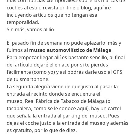
más con noticias «temporales» sobre las marcas de
coches al estilo revista on-line o blog, aquí iré
incluyendo artículos que no tengan esa
temporalidad.
Sin más, vamos al lío.
El pasado fin de semana no pude aplazarlo más y
fuimos al
museo automovilístico de Málaga
.
Para empezar llegar allí es bastante sencillo, al final
del artículo dejaré el enlace por si te pierdes
fácilmente (como yo) y así podrás darle uso al GPS
de tu smartphone.
La segunda alegría viene de que justo al pasar la
entrada al recinto donde se encuentra el
museo, Real Fábrica de Tabacos de Málaga (o
tacabalera, como se le conoce aquí), hay un cartel
que señala la entrada al parking del museo. Pues
dejas el coche justo a la entrada del museo y además
es gratuito, por lo que de diez.