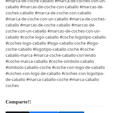
#marca-de-coche-caballo #marca-de-coches-con-un-
caballo #marcas-de-coche-con-caballo #marcas-de-
coches-caballo #marca-de-coche-con-caballo
#marca-de-coche-con-un-caballo #marca-de-coches-
caballo #marcas-de-coche-caballo #marcas-de-
coche-con-un-caballo #marcas-de-coches-con-un-
caballo #coche-logo-caballo #coche-logotipo-caballo
#coches-logo-caballo #logo-caballo-coche #logo-
coche-caballo #logotipo-caballo-coche #coche-
caballo-marca #marca-coche-caballo-corriendo
#coche-marca-caballo #coche-simbolo-caballo
#simbolo-caballo-coche #coche-con-logo-de-caballo
#coches-con-logo-de-caballo #coches-con-logotipo-
de-caballo #marca-caballo-coche #marca-caballo-
coches
Comparte!!