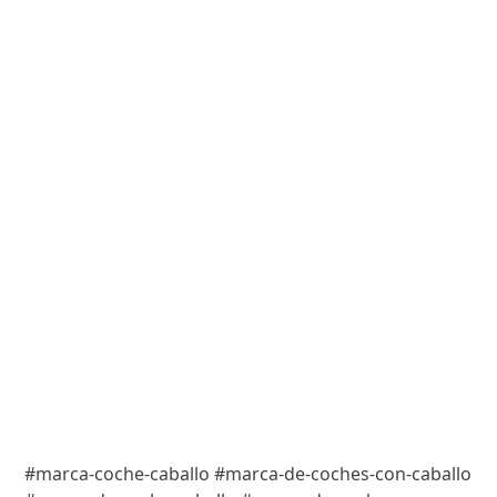
#marca-coche-caballo #marca-de-coches-con-caballo