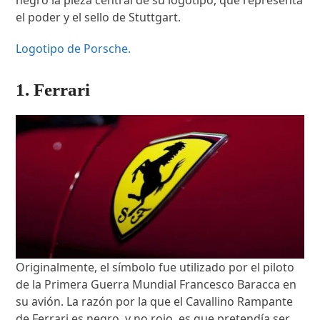
el poder y el sello de Stuttgart.
Logotipo de Porsche.
1. Ferrari
Originalmente, el símbolo fue utilizado por el piloto
de la Primera Guerra Mundial Francesco Baracca en
su avión. La razón por la que el Cavallino Rampante
de Ferrari es negro, y no rojo, es que pretendía ser